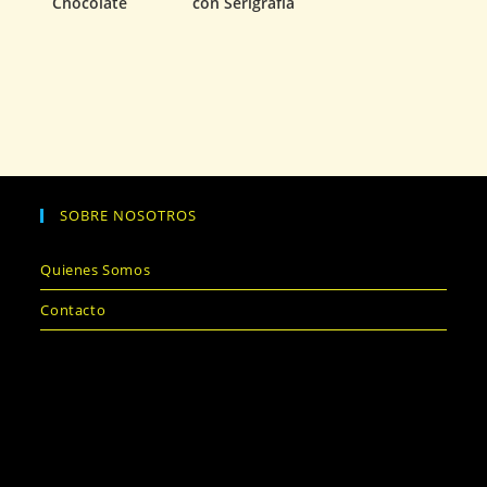
Chocolate
con Serigrafía
SOBRE NOSOTROS
Quienes Somos
Contacto