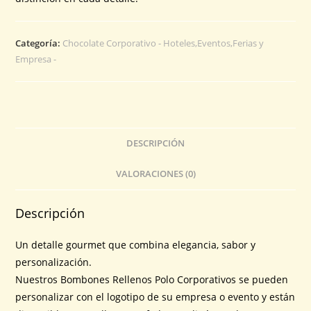
Categoría:
Chocolate Corporativo - Hoteles,Eventos,Ferias y
Empresa -
DESCRIPCIÓN
VALORACIONES (0)
Descripción
Un detalle gourmet que combina elegancia, sabor y
personalización.
Nuestros Bombones Rellenos Polo Corporativos se pueden
personalizar con el logotipo de su empresa o evento y están