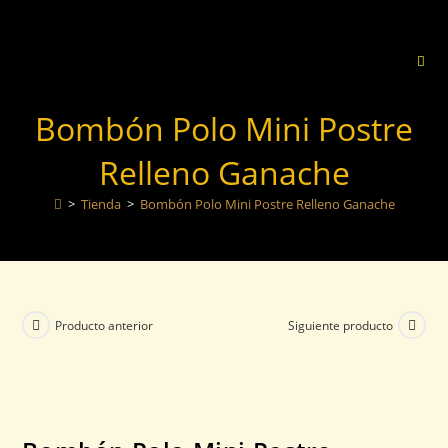
Bombón Polo Mini Postre
Relleno Ganache
>
Tienda
>
Bombón Polo Mini Postre Relleno Ganache
Producto anterior
Siguiente producto