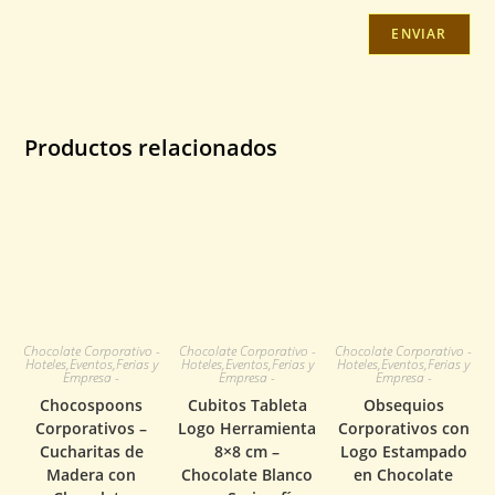
Productos relacionados
Chocolate Corporativo -
Chocolate Corporativo -
Chocolate Corporativo -
Hoteles,Eventos,Ferias y
Hoteles,Eventos,Ferias y
Hoteles,Eventos,Ferias y
Empresa -
Empresa -
Empresa -
Chocospoons
Cubitos Tableta
Obsequios
Corporativos –
Logo Herramienta
Corporativos con
Cucharitas de
8×8 cm –
Logo Estampado
Madera con
Chocolate Blanco
en Chocolate