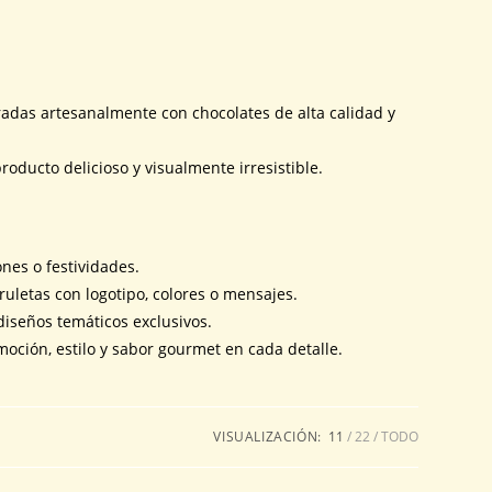
radas artesanalmente con chocolates de alta calidad y
oducto delicioso y visualmente irresistible.
nes o festividades.
uletas con logotipo, colores o mensajes.
diseños temáticos exclusivos.
oción, estilo y sabor gourmet en cada detalle.
VISUALIZACIÓN:
11
22
TODO