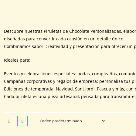
Descubre nuestras Piruletas de Chocolate Personalizadas, elabo
diseñadas para convertir cada ocasión en un detalle único.
Combinamos sabor, creatividad y presentación para ofrecer un pr
Ideales para:
Eventos y celebraciones especiales: bodas, cumpleaños, comunio
Campañas corporativas y regalos de empresa: personaliza tus pir
Ediciones de temporada: Navidad, Sant Jordi, Pascua y más, con 
Cada piruleta es una pieza artesanal, pensada para transmitir em