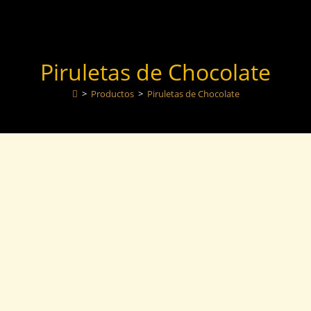
Piruletas de Chocolate
>
Productos
>
Piruletas de Chocolate