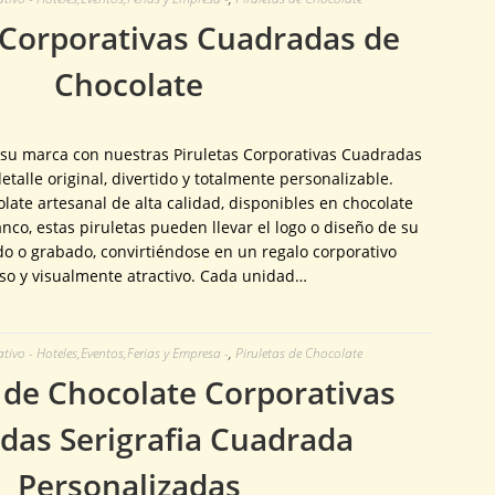
 Corporativas Cuadradas de
Chocolate
 su marca con nuestras Piruletas Corporativas Cuadradas
etalle original, divertido y totalmente personalizable.
late artesanal de alta calidad, disponibles en chocolate
anco, estas piruletas pueden llevar el logo o diseño de su
 o grabado, convirtiéndose en un regalo corporativo
oso y visualmente atractivo. Cada unidad…
ivo - Hoteles,Eventos,Ferias y Empresa -
,
Piruletas de Chocolate
 de Chocolate Corporativas
das Serigrafia Cuadrada
Personalizadas