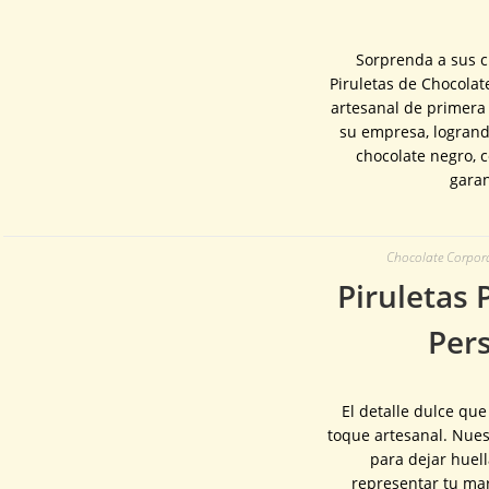
Sorprenda a sus cl
Piruletas de Chocola
artesanal de primera 
su empresa, logrand
chocolate negro, 
garan
Chocolate Corporat
Piruletas 
Pers
El detalle dulce qu
toque artesanal. Nues
para dejar huell
representar tu ma