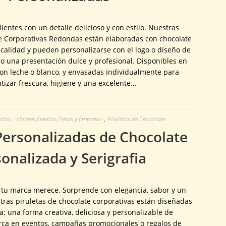
ientes con un detalle delicioso y con estilo. Nuestras
te Corporativas Redondas están elaboradas con chocolate
calidad y pueden personalizarse con el logo o diseño de
o una presentación dulce y profesional. Disponibles en
con leche o blanco, y envasadas individualmente para
tizar frescura, higiene y una excelente…
ivo - Hoteles,Eventos,Ferias y Empresa -
,
Piruletas de Chocolate
Personalizadas de Chocolate
onalizada y Serigrafia
e tu marca merece. Sorprende con elegancia, sabor y un
tras piruletas de chocolate corporativas están diseñadas
a: una forma creativa, deliciosa y personalizable de
rca en eventos, campañas promocionales o regalos de