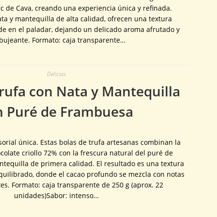
c de Cava, creando una experiencia única y refinada.
ta y mantequilla de alta calidad, ofrecen una textura
e en el paladar, dejando un delicado aroma afrutado y
bujeante. Formato: caja transparente…
Delicias
rufa con Nata y Mantequilla
n Puré de Frambuesa
orial única. Estas bolas de trufa artesanas combinan la
colate criollo 72% con la frescura natural del puré de
tequilla de primera calidad. El resultado es una textura
quilibrado, donde el cacao profundo se mezcla con notas
tes. Formato: caja transparente de 250 g (aprox. 22
unidades)Sabor: intenso…