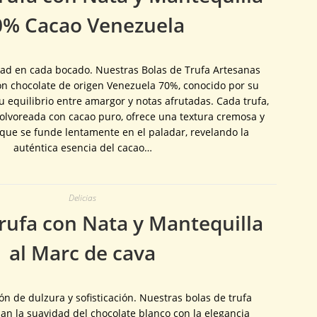
0% Cacao Venezuela
dad en cada bocado. Nuestras Bolas de Trufa Artesanas
on chocolate de origen Venezuela 70%, conocido por su
u equilibrio entre amargor y notas afrutadas. Cada trufa,
lvoreada con cacao puro, ofrece una textura cremosa y
que se funde lentamente en el paladar, revelando la
auténtica esencia del cacao…
Delicias
rufa con Nata y Mantequilla
al Marc de cava
ón de dulzura y sofisticación. Nuestras bolas de trufa
n la suavidad del chocolate blanco con la elegancia