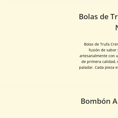
Bolas de T
Bolas de Trufa Cre
fusión de sabor 
artesanalmente con u
de primera calidad,
paladar. Cada pieza es
Bombón Ar