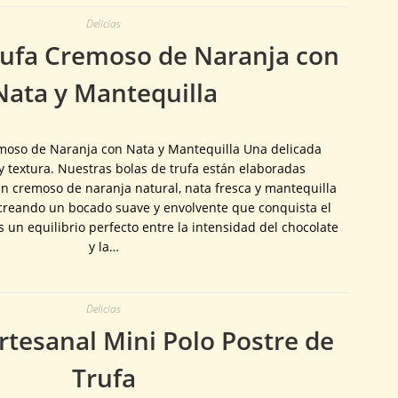
Delicias
rufa Cremoso de Naranja con
Nata y Mantequilla
moso de Naranja con Nata y Mantequilla Una delicada
y textura. Nuestras bolas de trufa están elaboradas
n cremoso de naranja natural, nata fresca y mantequilla
 creando un bocado suave y envolvente que conquista el
 un equilibrio perfecto entre la intensidad del chocolate
y la…
Delicias
tesanal Mini Polo Postre de
Trufa