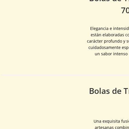
7
Elegancia e intensi
están elaboradas c
carácter profundo y s
cuidadosamente espo
un sabor intenso 
Bolas de T
Una exquisita fusi
artesanas combina