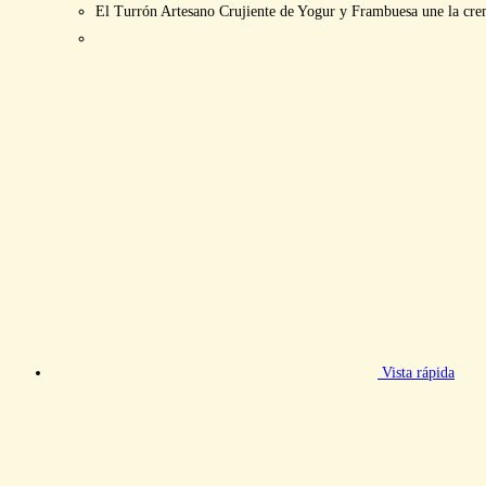
El Turrón Artesano Crujiente de Yogur y Frambuesa une la cremo
Vista rápida