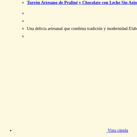
Turrón Artesano de Praliné y Chocolate con Leche Sin Azú
Una delicia artesanal que combina tradición y modernidad.Elabor
Vista rápida