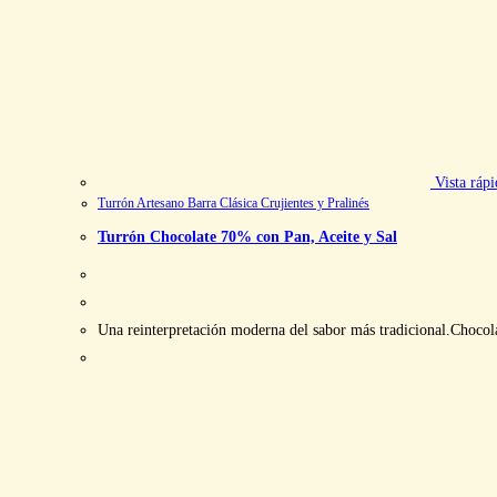
Vista rápi
Turrón Artesano Barra Clásica Crujientes y Pralinés
Turrón Chocolate 70% con Pan, Aceite y Sal
Una reinterpretación moderna del sabor más tradicional.Chocola