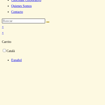
Chocolate Corporativo
Quienes Somos
Contacto
×
×
Carrito
Català
Español