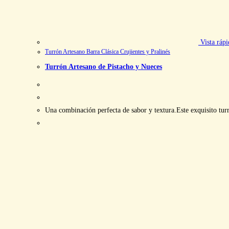
Vista rápi
Turrón Artesano Barra Clásica Crujientes y Pralinés
Turrón Artesano de Pistacho y Nueces
Una combinación perfecta de sabor y textura.Este exquisito turr