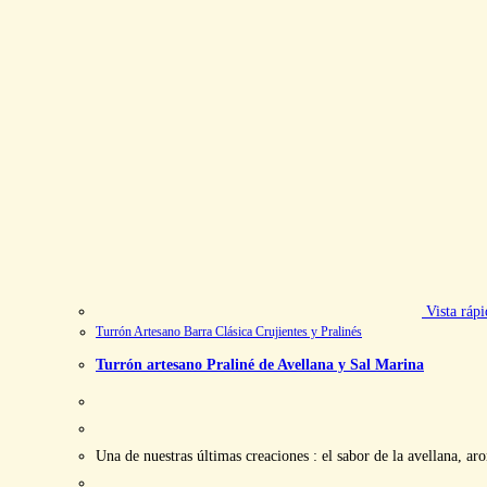
Vista rápi
Turrón Artesano Barra Clásica Crujientes y Pralinés
Turrón artesano Praliné de Avellana y Sal Marina
Una de nuestras últimas creaciones : el sabor de la avellana, a