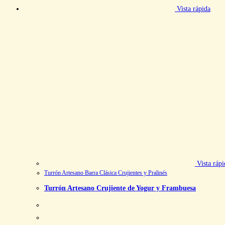
Vista rápida
Vista rápi
Turrón Artesano Barra Clásica Crujientes y Pralinés
Turrón Artesano Crujiente de Yogur y Frambuesa