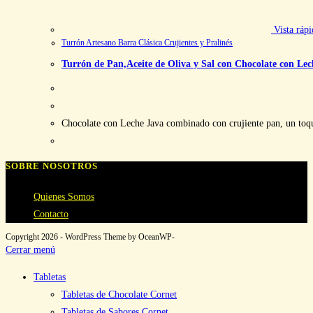
Vista rápi
Turrón Artesano Barra Clásica Crujientes y Pralinés
Turrón de Pan,Aceite de Oliva y Sal con Chocolate con Lec
Chocolate con Leche Java combinado con crujiente pan, un toque 
SOBRE NOSOTROS
Quienes Somos
Contacto
Copyright 2026 - WordPress Theme by OceanWP-
Cerrar menú
Tabletas
Tabletas de Chocolate Cornet
Tabletas de Sabores Cornet