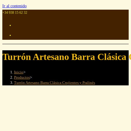
Ir al contenido
+34 938 15 62 32
Turrón Artesano Barra Clásica C
Inicio
>
Productos
>
Turrón Artesano Barra Clásica Crujientes y Pralinés