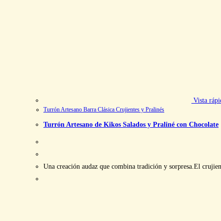
Vista rápi
Turrón Artesano Barra Clásica Crujientes y Pralinés
Turrón Artesano de Kikos Salados y Praliné con Chocolate
Una creación audaz que combina tradición y sorpresa.El crujient