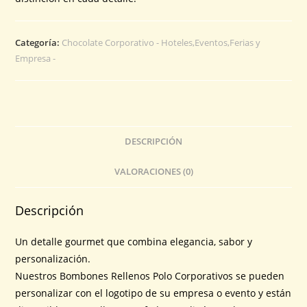
Categoría:
Chocolate Corporativo - Hoteles,Eventos,Ferias y
Empresa -
DESCRIPCIÓN
VALORACIONES (0)
Descripción
Un detalle gourmet que combina elegancia, sabor y
personalización.
Nuestros Bombones Rellenos Polo Corporativos se pueden
personalizar con el logotipo de su empresa o evento y están