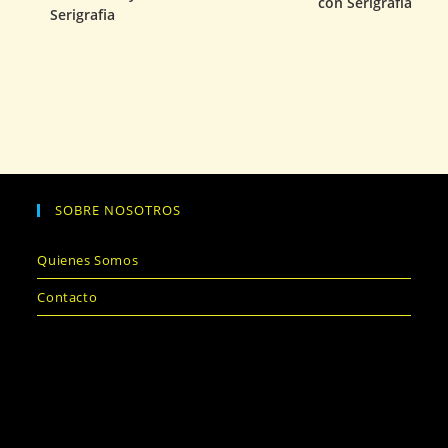
con Serigrafía
Serigrafia
SOBRE NOSOTROS
Quienes Somos
Contacto