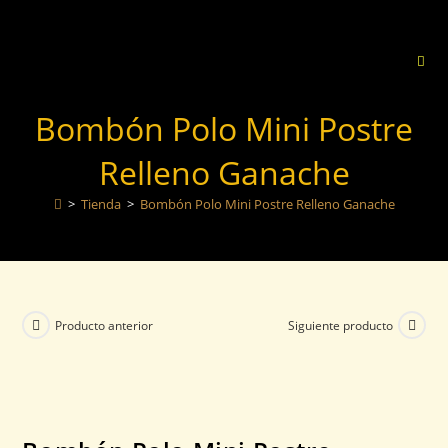
Bombón Polo Mini Postre
Relleno Ganache
>
Tienda
>
Bombón Polo Mini Postre Relleno Ganache
Producto anterior
Siguiente producto