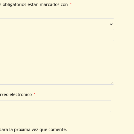
 obligatorios están marcados con
*
rreo electrónico
*
para la próxima vez que comente.