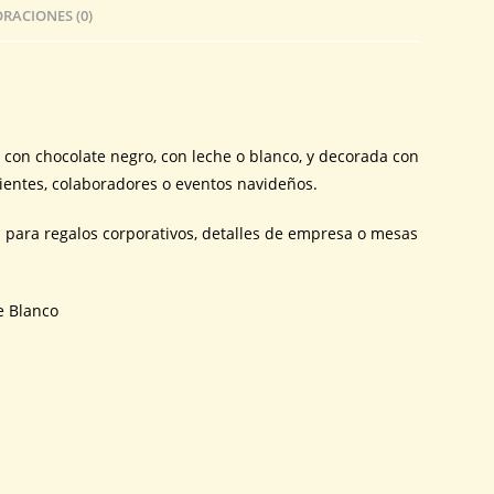
RACIONES (0)
con chocolate negro, con leche o blanco, y decorada con
lientes, colaboradores o eventos navideños.
 para regalos corporativos, detalles de empresa o mesas
e Blanco