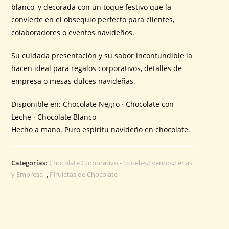
blanco, y decorada con un toque festivo que la
convierte en el obsequio perfecto para clientes,
colaboradores o eventos navideños.
Su cuidada presentación y su sabor inconfundible la
hacen ideal para regalos corporativos, detalles de
empresa o mesas dulces navideñas.
Disponible en: Chocolate Negro · Chocolate con
Leche · Chocolate Blanco
Hecho a mano. Puro espíritu navideño en chocolate.
Categorías:
Chocolate Corporativo - Hoteles,Eventos,Ferias
y Empresa -
,
Piruletas de Chocolate