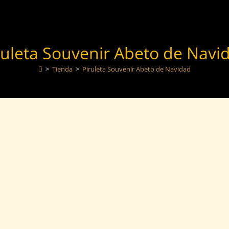
ruleta Souvenir Abeto de Navi
>
Tienda
>
Piruleta Souvenir Abeto de Navidad