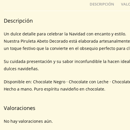
DESCRIPCIÓN
VALO
Descripción
Un dulce detalle para celebrar la Navidad con encanto y estilo.
Nuestra Piruleta Abeto Decorado está elaborada artesanalmente 
un toque festivo que la convierte en el obsequio perfecto para c
Su cuidada presentación y su sabor inconfundible la hacen ideal
dulces navideñas.
Disponible en: Chocolate Negro · Chocolate con Leche · Chocolat
Hecho a mano. Puro espíritu navideño en chocolate.
Valoraciones
No hay valoraciones aún.