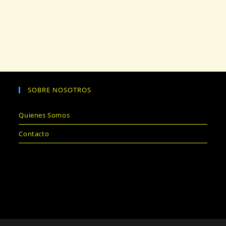
SOBRE NOSOTROS
Quienes Somos
Contacto