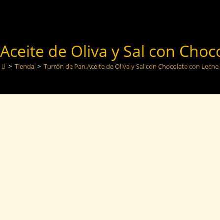
Aceite de Oliva y Sal con Choc
>
Tienda
>
Turrón de Pan,Aceite de Oliva y Sal con Chocolate con Leche