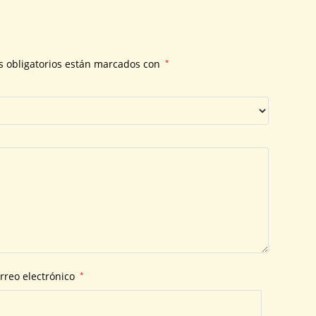
 obligatorios están marcados con
*
rreo electrónico
*