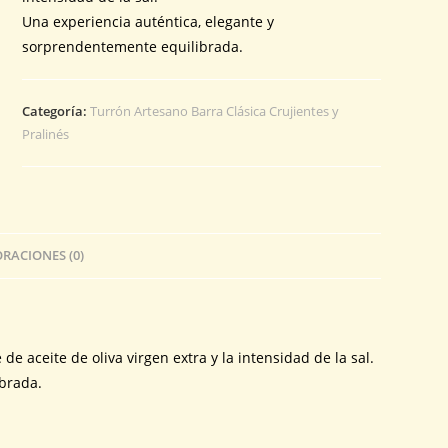
Una experiencia auténtica, elegante y
sorprendentemente equilibrada.
Categoría:
Turrón Artesano Barra Clásica Crujientes y
Pralinés
RACIONES (0)
 aceite de oliva virgen extra y la intensidad de la sal.
ibrada.