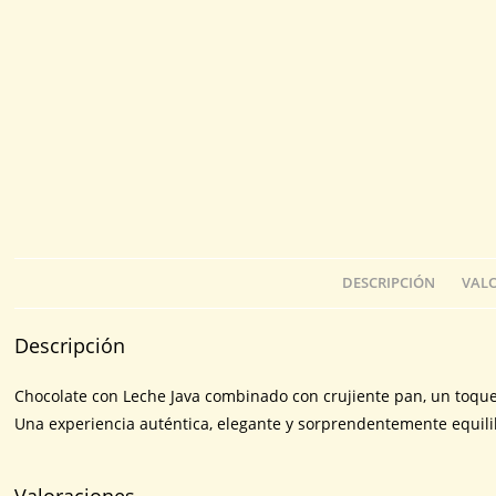
DESCRIPCIÓN
VALO
Descripción
Chocolate con Leche Java combinado con crujiente pan, un toque de
Una experiencia auténtica, elegante y sorprendentemente equil