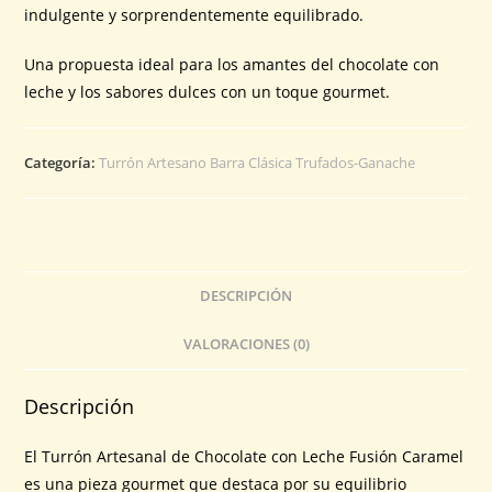
indulgente y sorprendentemente equilibrado.
Una propuesta ideal para los amantes del chocolate con
leche y los sabores dulces con un toque gourmet.
Categoría:
Turrón Artesano Barra Clásica Trufados-Ganache
DESCRIPCIÓN
VALORACIONES (0)
Descripción
El Turrón Artesanal de Chocolate con Leche Fusión Caramel
es una pieza gourmet que destaca por su equilibrio