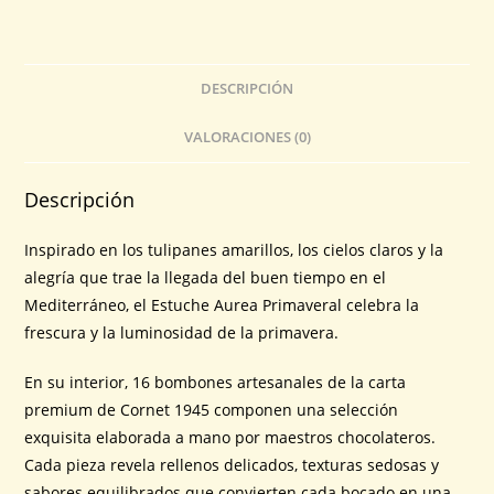
DESCRIPCIÓN
VALORACIONES (0)
Descripción
Inspirado en los tulipanes amarillos, los cielos claros y la
alegría que trae la llegada del buen tiempo en el
Mediterráneo, el Estuche Aurea Primaveral celebra la
frescura y la luminosidad de la primavera.
En su interior, 16 bombones artesanales de la carta
premium de Cornet 1945 componen una selección
exquisita elaborada a mano por maestros chocolateros.
Cada pieza revela rellenos delicados, texturas sedosas y
sabores equilibrados que convierten cada bocado en una