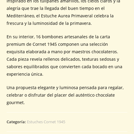
Inspirado en los tulipanes amarillos, los cielos claros y la
alegría que trae la llegada del buen tiempo en el
Mediterráneo, el Estuche Aurea Primaveral celebra la
frescura y la luminosidad de la primavera.
En su interior, 16 bombones artesanales de la carta
premium de Cornet 1945 componen una selección
exquisita elaborada a mano por maestros chocolateros.
Cada pieza revela rellenos delicados, texturas sedosas y
sabores equilibrados que convierten cada bocado en una
experiencia única.
Una propuesta elegante y luminosa pensada para regalar,
celebrar o disfrutar del placer del auténtico chocolate
gourmet.
Categoría:
Estuches Cornet 1945