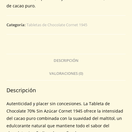
de cacao puro.
Categoría:
Tabletas de Chocolate Cornet 1945
DESCRIPCIÓN
VALORACIONES (0)
Descripción
Autenticidad y placer sin concesiones. La Tableta de
Chocolate 70% Sin Azúcar Cornet 1945 ofrece la intensidad
del cacao puro combinada con la suavidad del maltitol, un
edulcorante natural que mantiene todo el sabor del