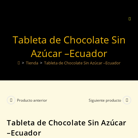
Tableta de Chocolate Sin
Azúcar –Ecuador
>
Tienda
>
Tableta de Chocolate Sin Azúcar –Ecuador
Producto anterior
Siguiente producto
Tableta de Chocolate Sin Azúcar
–Ecuador