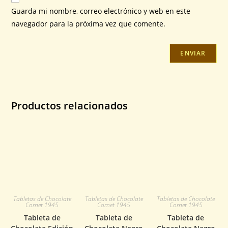
Guarda mi nombre, correo electrónico y web en este
navegador para la próxima vez que comente.
Productos relacionados
Tabletas de Chocolate
Tabletas de Chocolate
Tabletas de Chocolate
Cornet 1945
Cornet 1945
Cornet 1945
Tableta de
Tableta de
Tableta de