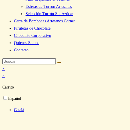
Esferas de Turrón Artesanas
Selección Turrón Sin Azúcar
Carta de Bombones Artesanos Cornet
Piruletas de Chocolate
Chocolate Corporativo
Quienes Somos
Contacto
×
×
Carrito
Español
Català