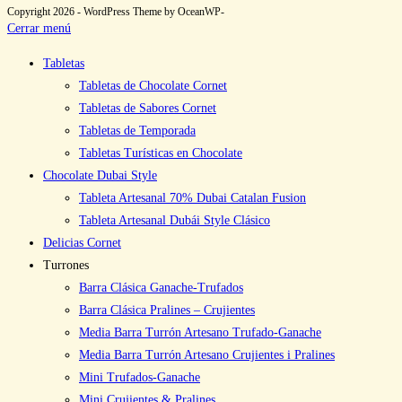
Copyright 2026 - WordPress Theme by OceanWP-
Cerrar menú
Tabletas
Tabletas de Chocolate Cornet
Tabletas de Sabores Cornet
Tabletas de Temporada
Tabletas Turísticas en Chocolate
Chocolate Dubai Style
Tableta Artesanal 70% Dubai Catalan Fusion
Tableta Artesanal Dubái Style Clásico
Delicias Cornet
Turrones
Barra Clásica Ganache-Trufados
Barra Clásica Pralines – Crujientes
Media Barra Turrón Artesano Trufado-Ganache
Media Barra Turrón Artesano Crujientes i Pralines
Mini Trufados-Ganache
Mini Crujientes & Pralines