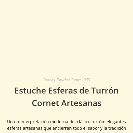
Delicias
,
Estuches Cornet 1945
Estuche Esferas de Turrón
Cornet Artesanas
Una reinterpretación moderna del clásico turrón: elegantes
esferas artesanas que encierran todo el sabor y la tradición